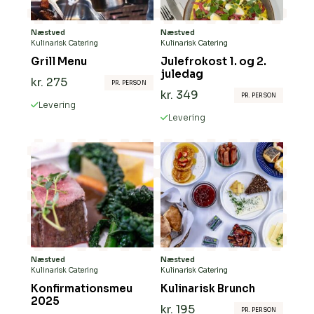
Næstved
Næstved
Kulinarisk Catering
Kulinarisk Catering
Grill Menu
Julefrokost 1. og 2.
juledag
kr.
275
PR. PERSON
kr.
349
PR. PERSON
Levering
Levering
Næstved
Næstved
Kulinarisk Catering
Kulinarisk Catering
Konfirmationsmeu
Kulinarisk Brunch
2025
kr.
195
PR. PERSON