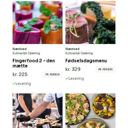
Næstved
Næstved
Kulinarisk Catering
Kulinarisk Catering
Fingerfood 2 – den
Fødselsdagsmenu
mætte
kr.
329
PR. PERSON
kr.
225
PR. PERSON
Levering
Levering