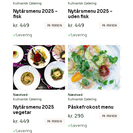
Kulinarisk Catering
Kulinarisk Catering
Nytårsmenu 2025 –
Nytårsmenu 2025 –
fisk
uden fisk
kr.
449
kr.
449
PR. PERSON
PR. PERSON
Levering
Levering
Næstved
Næstved
Kulinarisk Catering
Kulinarisk Catering
Nytårsmenu 2025
Påskefrokost menu
vegetar
kr.
295
PR. PERSON
kr.
449
PR. PERSON
Levering
Levering