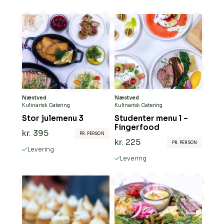
Næstved
Næstved
Kulinarisk Catering
Kulinarisk Catering
Stor julemenu 3
Studenter menu 1 –
Fingerfood
kr.
395
PR. PERSON
kr.
225
PR. PERSON
Levering
Levering