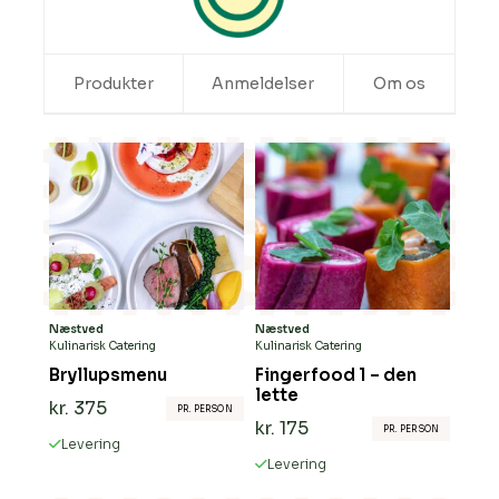
Produkter
Anmeldelser
Om os
Næstved
Næstved
Kulinarisk Catering
Kulinarisk Catering
Bryllupsmenu
Fingerfood 1 – den
lette
kr.
375
PR. PERSON
kr.
175
PR. PERSON
Levering
Levering