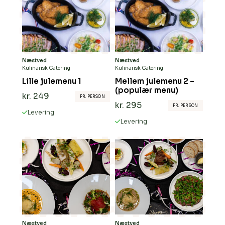
Næstved
Næstved
Kulinarisk Catering
Kulinarisk Catering
Lille julemenu 1
Mellem julemenu 2 –
(populær menu)
kr.
249
PR. PERSON
kr.
295
PR. PERSON
Levering
Levering
Næstved
Næstved