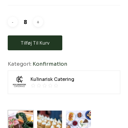
Ingen varer i kurven.
Go To Shop
Tilføj Til Kurv
Kategori:
Konfirmation
Kulinarisk Catering