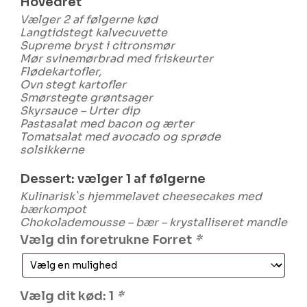
Hovedret
Vælger 2 af følgerne kød
Langtidstegt kalvecuvette
Supreme bryst i citronsmør
Mør svinemørbrad med friskeurter
Flødekartofler,
Ovn stegt kartofler
Smørstegte grøntsager
Skyrsauce – Urter dip
Pastasalat med bacon og ærter
Tomatsalat med avocado og sprøde
solsikkerne
Dessert: vælger 1 af følgerne
Kulinarisk`s hjemmelavet cheesecakes med
bærkompot
Chokolademousse – bær – krystalliseret mandle
Vælg din foretrukne Forret
*
Vælg dit kød: 1
*