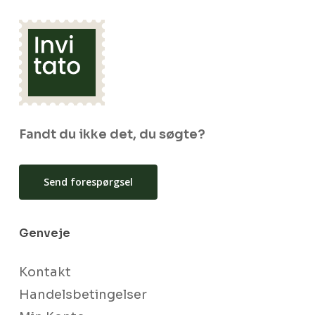
Fandt du ikke det, du søgte?
Send forespørgsel
Genveje
Kontakt
Handelsbetingelser