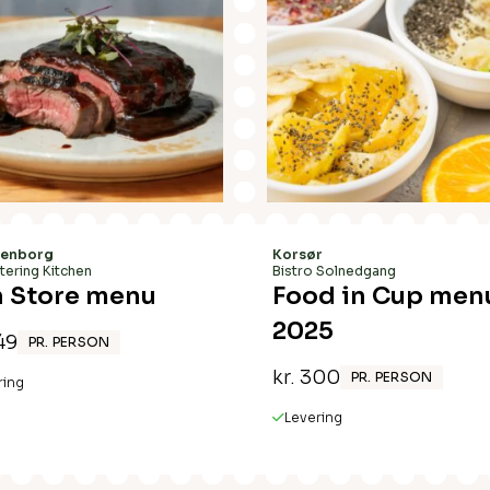
enborg
Korsør
tering Kitchen
Bistro Solnedgang
 Store menu
Food in Cup men
2025
49
PR. PERSON
kr.
300
PR. PERSON
ring
Levering