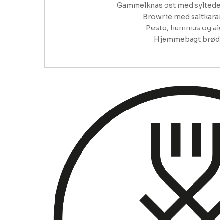
Gammelknas ost med syltede 
Brownie med saltkara
Pesto, hummus og aiol
Hjemmebagt brød