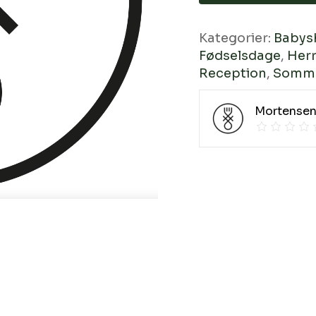
Kategorier:
Babys
Fødselsdage
,
Herr
Reception
,
Somme
Mortense