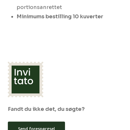
portionsanrettet​
Minimums bestilling 10 kuverter
Fandt du ikke det, du søgte?
Send forespørgsel