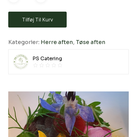
Tilføj Til Kurv
Kategorier:
Herre aften
,
Tøse aften
PS Catering
Ingen varer i kurven.
Go To Shop