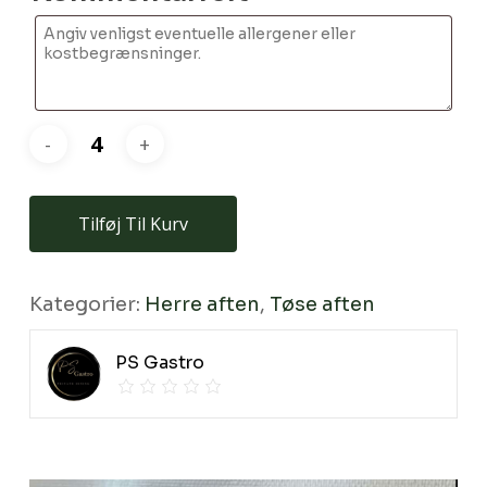
Tilføj Til Kurv
Kategorier:
Herre aften
,
Tøse aften
PS Gastro
Ingen varer i kurven.
Go To Shop