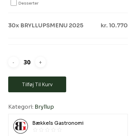
Desserter
Ingen varer i kurven.
30x
BRYLLUPSMENU 2025
kr. 10.770
Go To Shop
Tilføj Til Kurv
Kategori:
Bryllup
Bækkels Gastronomi