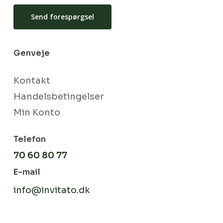
Send forespørgsel
Genveje
Kontakt
Handelsbetingelser
Min Konto
Telefon
70 60 80 77
E-mail
info@invitato.dk
Subtotal:
kr.
0