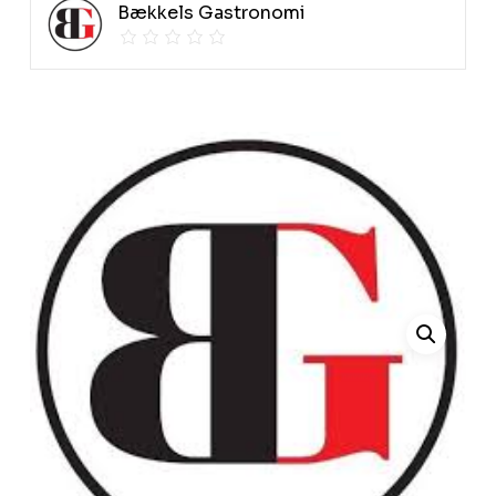
Bækkels Gastronomi
Ingen varer i kurven.
Go To Shop