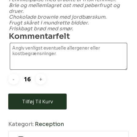
Brie og mellemlagret ost med peberfrugt og
druer.
Chokolade brownie med jordbærskum.
Frugt skåret i mundrette bidder.
Friskbagt brød med smør.
Kommentarfelt
Tilføj Til Kurv
Kategori:
Reception