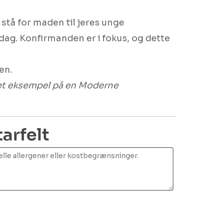
stå for maden til jeres unge
ag. Konfirmanden er i fokus, og dette
en.
r et eksempel på en Moderne
rfelt