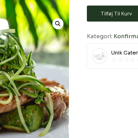
Tilføj Til Kurv
Kategori:
Konfirm
Unik Cater