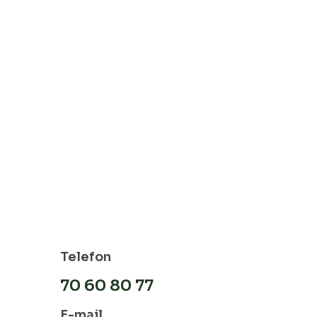
Telefon
70 60 80 77
E-mail