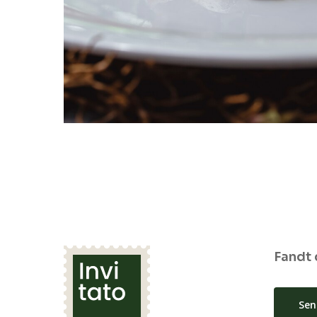
Fandt 
Sen