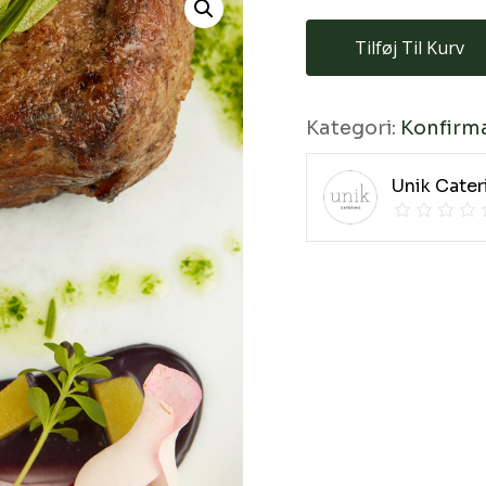
Tilføj Til Kurv
Kategori:
Konfirm
Unik Cater