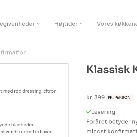
Kurv
egivenheder
Højtider
Vores køkken
nfirmation
Klassisk 
 med rød dressing, citron 
kr.
399
PR. PERSON
Levering
Foråret betyder ny
ynde bladbeder

mindst konfirmat
 vendt i urter fra haven
