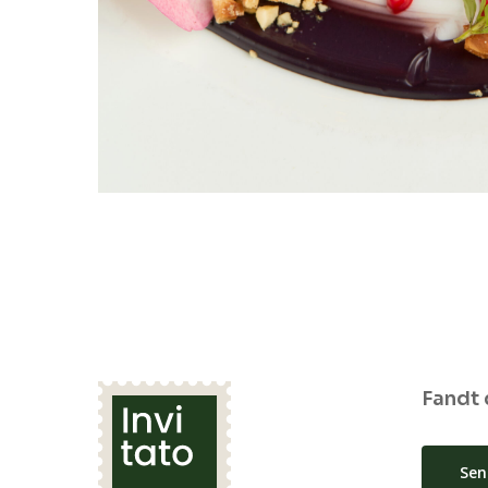
Fandt 
Sen