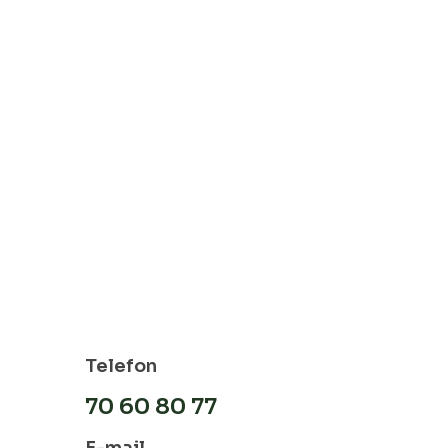
Telefon
70 60 80 77