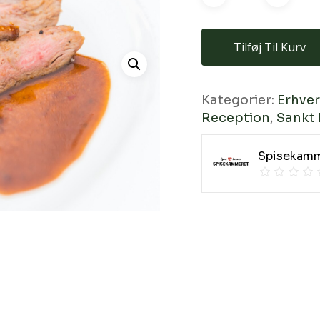
Tilføj Til Kurv
Kategorier:
Erhver
Reception
,
Sankt
Spisekam