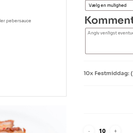
Kommenta
ller pebersauce
10x
Festmiddag: 