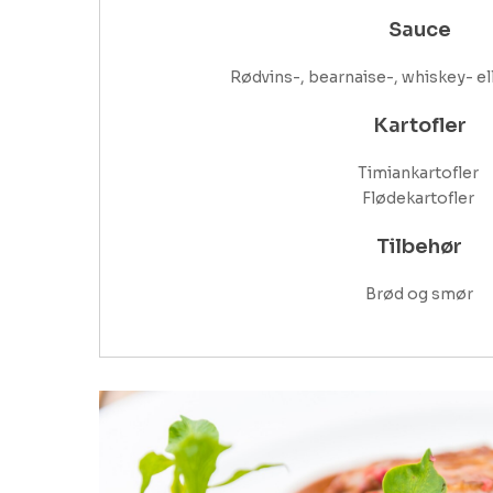
Sauce
Rødvins-, bearnaise-, whiskey- e
Kartofler
Timiankartofler 

Flødekartofler 
Tilbehør
Brød og smør