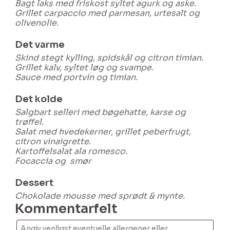
Bagt laks med friskost syltet agurk og aske.
Grillet carpaccio med parmesan, urtesalt og
olivenolie.
Det varme
Skind stegt kylling, spidskål og citron timian.
Grillet kalv, syltet løg og svampe.
Sauce med portvin og timian.
Det kolde
Salgbart selleri med bøgehatte, karse og
trøffel.
Salat med hvedekerner, grillet peberfrugt,
citron vinaigrette.
Kartoffelsalat ala romesco.
Focaccia og smør
Dessert
Chokolade mousse med sprødt & mynte.
Kommentarfelt